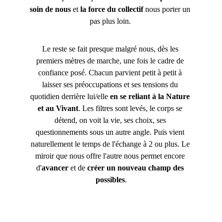
soin de nous
 et 
la force du collectif 
nous porter un 
pas plus loin. 
Le reste se fait presque malgré nous, dès les 
premiers mètres de marche, une fois le cadre de 
confiance posé. Chacun parvient petit à petit à 
laisser ses préoccupations et ses tensions du 
quotidien derrière lui/elle 
en se reliant à la Nature 
et au Vivant
. Les filtres sont levés, le corps se 
détend, on voit la vie, ses choix, ses 
questionnements sous un autre angle. Puis vient 
naturellement le temps de l'échange à 2 ou plus. Le 
miroir que nous offre l'autre nous permet encore 
d'
avancer
 et de 
créer 
un nouveau champ des 
possibles
.