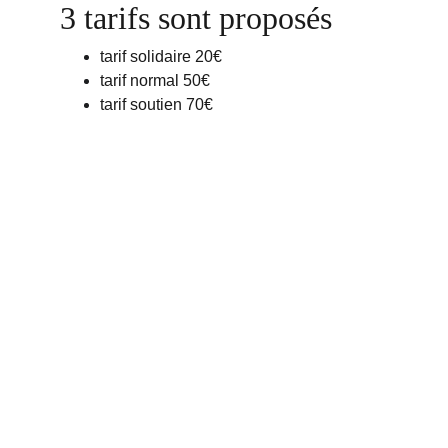
3 tarifs sont proposés 
tarif solidaire 20€
tarif normal 50€
tarif soutien 70€
Contacts
marcheetreve.contact@gmail.com
+33
671438020