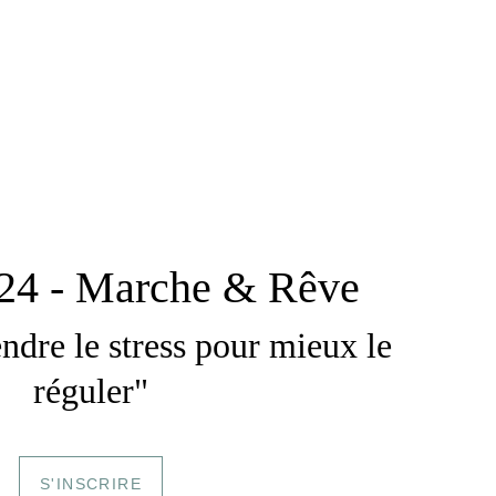
024 - Marche & Rêve 
dre le stress pour mieux le 
réguler"
S'INSCRIRE