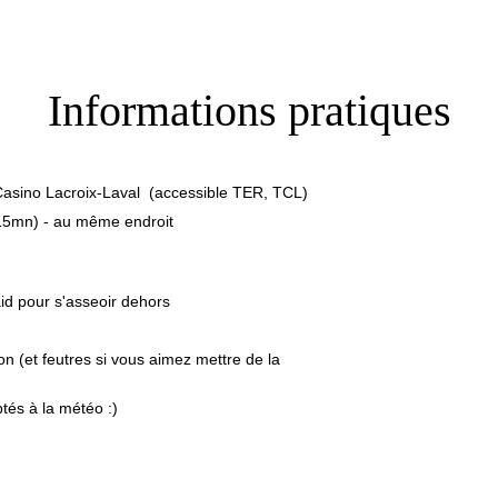
Informations pratiques
asino Lacroix-Laval  (accessible TER, TCL)
15mn) - au même endroit
id pour s'asseoir dehors
n (et feutres si vous aimez mettre de la 
és à la météo :)