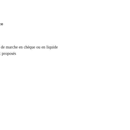
ce
t de marche en chèque ou en liquide
nt proposés 