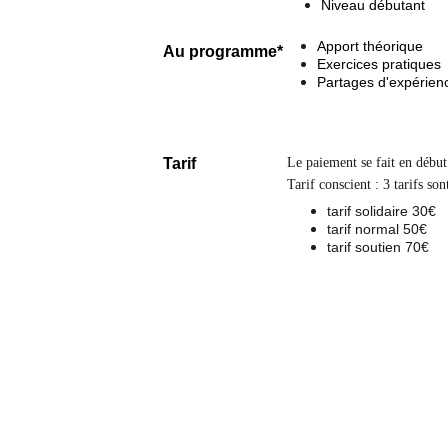
Niveau débutant
Apport théorique
Au programme*
Exercices pratiques
Partages d'expérien
Tarif
Le paiement se fait en débu
Tarif conscient : 3 tarifs so
tarif solidaire 30€
tarif normal 50€
tarif soutien 70€