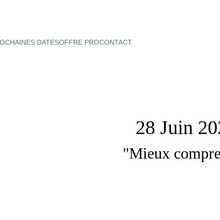
OCHAINES DATES
OFFRE PRO
CONTACT
28 Juin 2
"Mieux compren