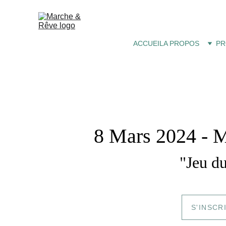
ACCUEIL
A PROPOS
PR
8 Mars 2024 - 
"Jeu d
S'INSCR