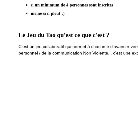
si un minimum de 4 personnes sont inscrites
même si il pleut :) 
Le Jeu du Tao qu'est ce que c'est ?
C'est un jeu collaboratif qui permet à chacun.e d'avancer ver
personnel / de la communication Non Violente... c'est une exp