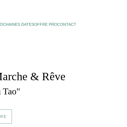
OCHAINES DATES
OFFRE PRO
CONTACT
Marche & Rêve 
u Tao"
IRE