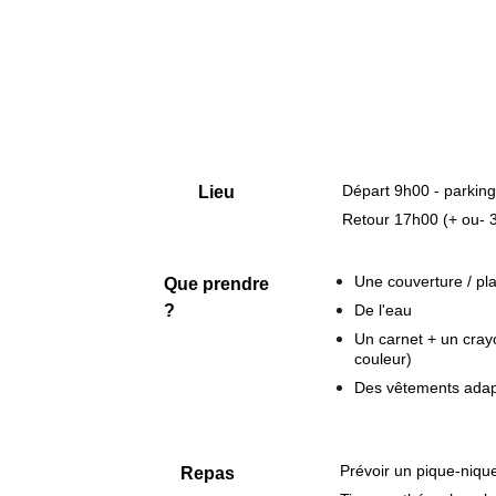
Départ 9h00 - parking
Lieu
Retour 17h00 (+ ou- 
Une couverture / pla
Que prendre 
?
De l'eau
Un carnet + un crayo
couleur)
Des vêtements adapt
Prévoir un pique-niqu
Repas