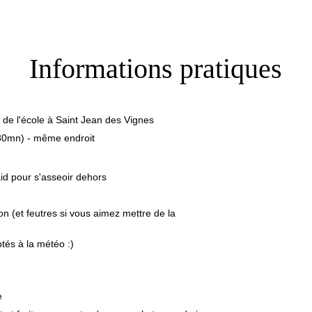
Informations pratiques
 de l'école à Saint Jean des Vignes
30mn) - même endroit
id pour s'asseoir dehors
n (et feutres si vous aimez mettre de la 
és à la météo :)
e 