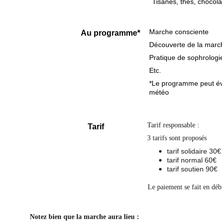
Tisanes, thés, chocola
Marche consciente
Au programme*
Découverte de la marc
Pratique de sophrologi
Etc.
*Le programme peut évo
météo 
Tarif responsable : 
Tarif
3 tarifs sont proposés 
tarif solidaire 30€
tarif normal 60€
tarif soutien 90€
Le paiement se fait en dé
Notez bien que la marche aura lieu :